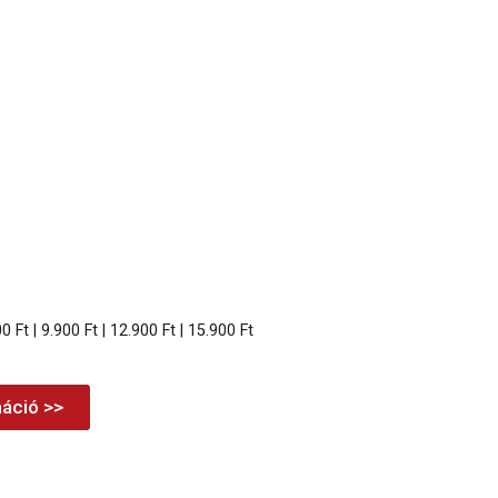
00 Ft | 9.900 Ft | 12.900 Ft | 15.900 Ft
áció >>