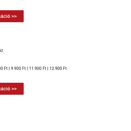
áció >>
áz
00 Ft | 9.900 Ft | 11.900 Ft | 12.900 Ft
áció >>