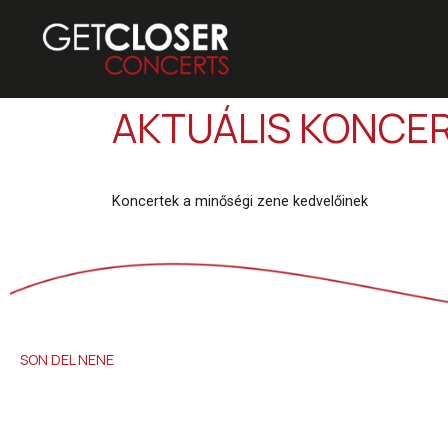
AKTUÁLIS KONCE
Koncertek a minőségi zene kedvelőinek
SON DEL NENE