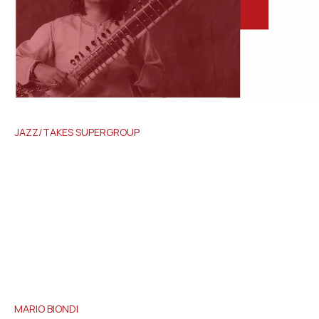
JAZZ/TAKES
SUPERGROUP
MARIO
BIONDI