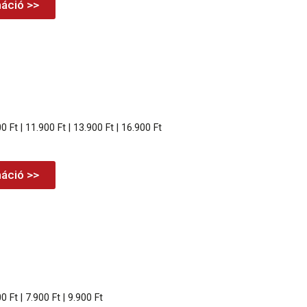
áció >>
00 Ft | 11.900 Ft | 13.900 Ft | 16.900 Ft
áció >>
0 Ft | 7.900 Ft | 9.900 Ft