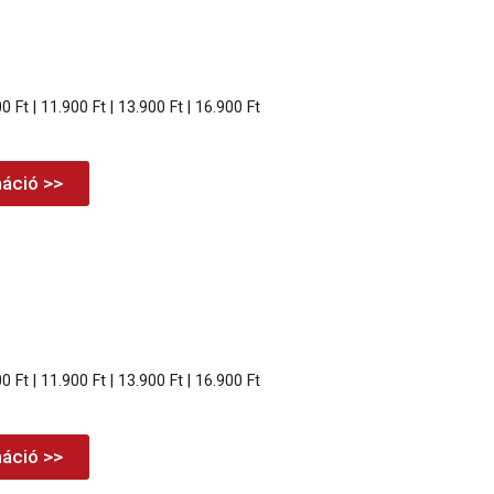
00 Ft | 11.900 Ft | 13.900 Ft | 16.900 Ft
áció >>
00 Ft | 11.900 Ft | 13.900 Ft | 16.900 Ft
áció >>