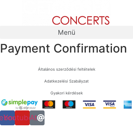
Menü
Payment Confirmation
Általános szerződési feltételek
Adatkezelési Szabályzat
Gyakori kérdések
ebook
Youtube
At