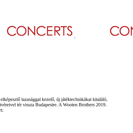
elképesztő lazasággal kezelő, új játéktechnikákat kitaláló,
tvéreivel tér vissza Budapestre. A Wooten Brothers 2019.
t.