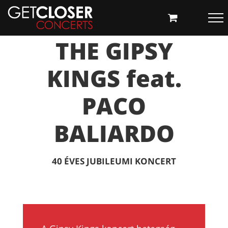
Kihagyás
THE GIPSY
KINGS feat.
PACO
BALIARDO
40 ÉVES JUBILEUMI KONCERT