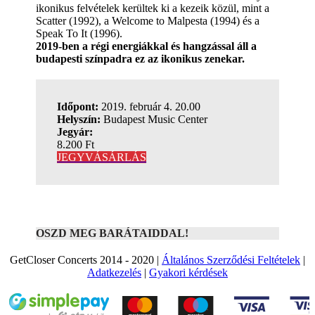
ikonikus felvételek kerültek ki a kezeik közül, mint a
Scatter (1992), a Welcome to Malpesta (1994) és a
Speak To It (1996).
2019-ben a régi energiákkal és hangzással áll a
budapesti színpadra ez az ikonikus zenekar.
Időpont:
2019. február 4. 20.00
Helyszín:
Budapest Music Center
Jegyár:
8.200 Ft
JEGYVÁSÁRLÁS
OSZD MEG BARÁTAIDDAL!
GetCloser Concerts 2014 - 2020 |
Általános Szerződési Feltételek
|
Adatkezelés
|
Gyakori kérdések