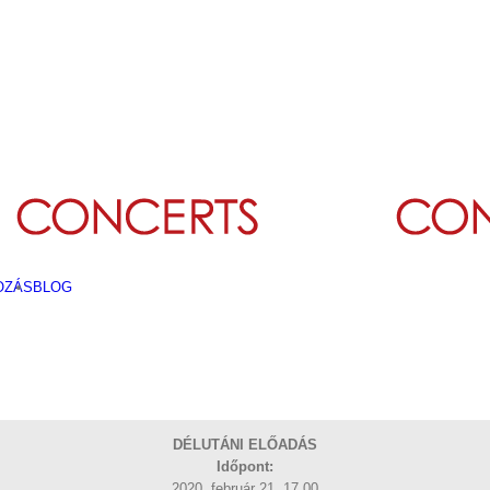
OZÁS
BLOG
DÉLUTÁNI ELŐADÁS
Időpont:
2020. február 21. 17.00