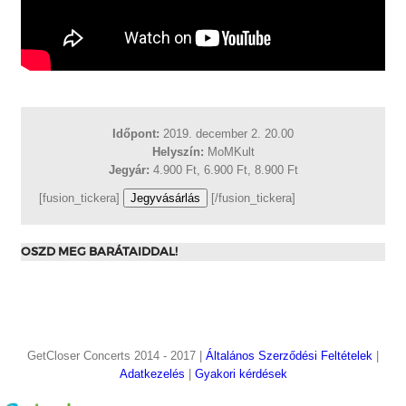
Időpont:
2019. december 2. 20.00
Helyszín:
MoMKult
Jegyár:
4.900 Ft, 6.900 Ft, 8.900 Ft
[fusion_tickera]
Jegyvásárlás
[/fusion_tickera]
OSZD MEG BARÁTAIDDAL!
GetCloser Concerts 2014 - 2017 |
Általános Szerződési Feltételek
|
Adatkezelés
|
Gyakori kérdések