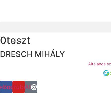
0teszt
DRESCH MIHÁLY
Általános sz
ebook
Youtube
At