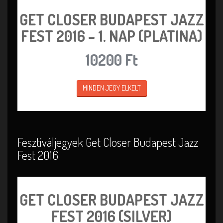
GET CLOSER BUDAPEST JAZZ
FEST 2016 – 1. NAP (PLATINA)
10200 Ft
MINDEN JEGY ELKELT
Fesztiváljegyek Get Closer Budapest Jazz
Fest 2016
GET CLOSER BUDAPEST JAZZ
FEST 2016 (SILVER)