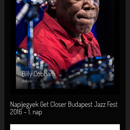
Billy Cobham
Billy Cobham
dobok
Napijegyek Get Closer Budapest Jazz Fest
2016 – 1. nap