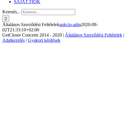
SAJÁT FIÓK
Keresés...
Általános Szerződési Feltételek
aukcio-adm
2020-09-
02T21:33:10+02:00
GetCloser Concerts 2014 - 2020 |
Általános Szerződési Feltételek
|
Adatkezelés
|
Gyakori kérdések